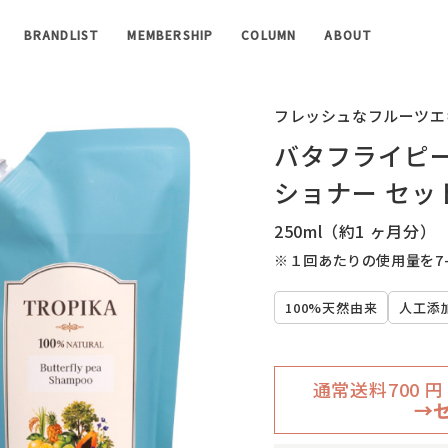
BRANDLIST
MEMBERSHIP
COLUMN
ABOUT
フレッシュなフルーツエ
バタフライピ
ショナー セッ
250ml（約1 ヶ月分）
※１回あたりの使用量を7-
100%天然由来
人工添
通常送料700 
→