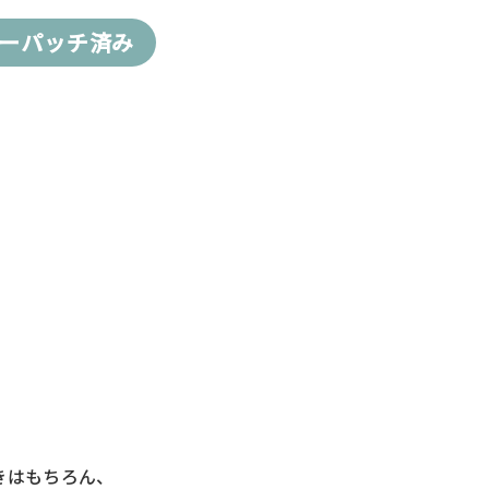
ギーパッチ済み
きはもちろん、