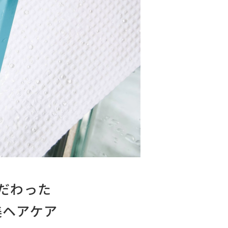
だわった
美ヘアケア