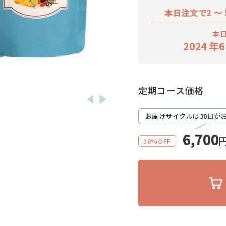
本日注文で2 ～
本
2024 年6
定期コース価格
お届けサイクルは30日が
6,700
10%OFF