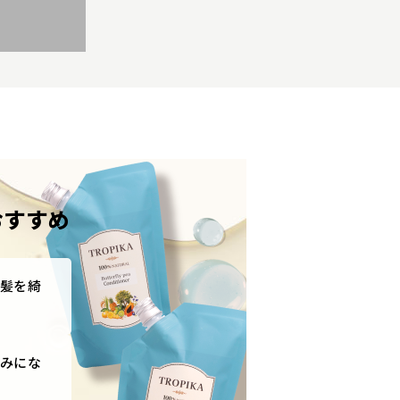
おすすめ
髪を綺
みにな