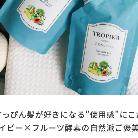
すっぴん髪が好きになる"使用感"にこ
イピー×フルーツ酵素の
自然派ご褒