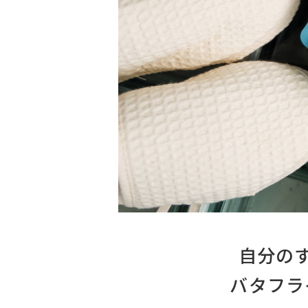
自分の
バタフラ