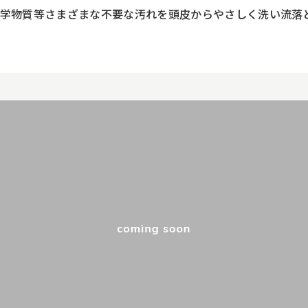
学物質等さまざまな不要な汚れを頭皮からやさしく洗い流落