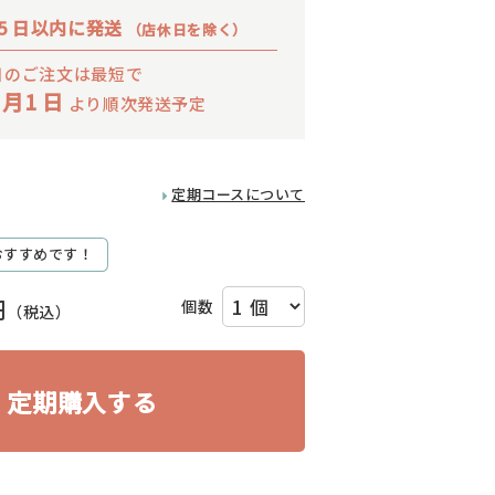
 5 日以内に発送
（店休日を除く）
日のご注文は最短で
 月1 日
より順次発送予定
定期コースについて
おすすめです！
円
個数
（税込）
定期購入する