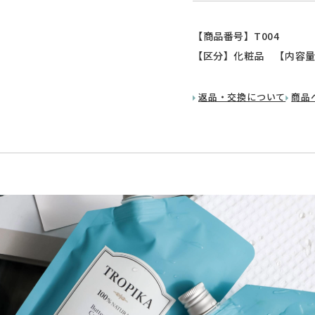
【商品番号】T004
【区分】化粧品 【内容量
返品・交換について
商品