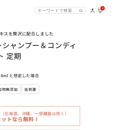
0
キスを贅沢に配合しました
ーシャンプー＆コンディ
ト 定期
8ml と想定した場合
加物無添加
低刺激
円
（北海道、沖縄、一部離島は除く）
セットなら無料！